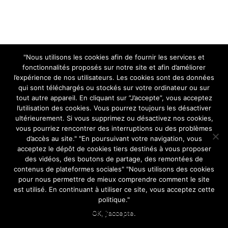
"Nous utilisons les cookies afin de fournir les services et
fonctionnalités proposés sur notre site et afin d’améliorer
Copyright 2015 - LS Concept sprl | Tous droits réservés | Un site web
l’expérience de nos utilisateurs. Les cookies sont des données
qui sont téléchargés ou stockés sur votre ordinateur ou sur
par
CultureWeb
tout autre appareil. En cliquant sur ”J’accepte”, vous acceptez
l’utilisation des cookies. Vous pourrez toujours les désactiver
ultérieurement. Si vous supprimez ou désactivez nos cookies,
vous pourriez rencontrer des interruptions ou des problèmes
d’accès au site." "En poursuivant votre navigation, vous
acceptez le dépôt de cookies tiers destinés à vous proposer
des vidéos, des boutons de partage, des remontées de
contenus de plateformes sociales" "Nous utilisons des cookies
pour nous permettre de mieux comprendre comment le site
est utilisé. En continuant à utiliser ce site, vous acceptez cette
politique."
OK, j'accepte.