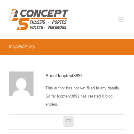
lcoptept3891
About
lcoptept3891
This author has not yet filled in any details.
So far lcoptept3891 has created 0 blog
entries.