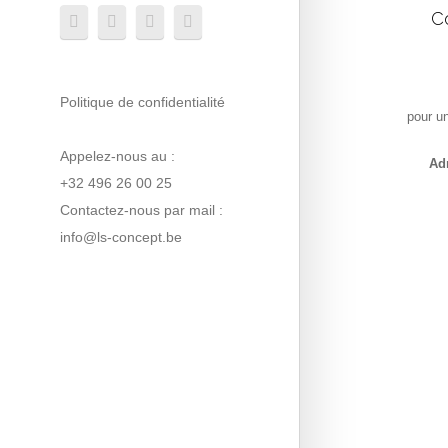
C
Politique de confidentialité
pour un
Appelez-nous au :
Ad
+32 496 26 00 25
Contactez-nous par mail :
info@ls-concept.be