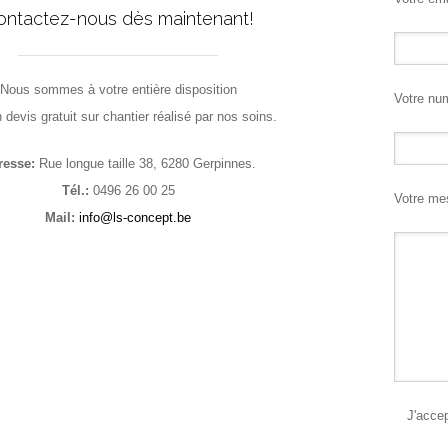
ontactez-nous dès maintenant!
Nous sommes à votre entière disposition
Votre nu
 devis gratuit sur chantier réalisé par nos soins.
resse:
Rue longue taille 38, 6280 Gerpinnes.
Tél.:
0496 26 00 25
Votre mes
Mail:
info@ls-concept.be
J'acce