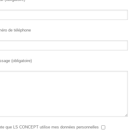
méro de téléphone
sage (obligatoire)
pte que LS CONCEPT utilise mes données personnelles