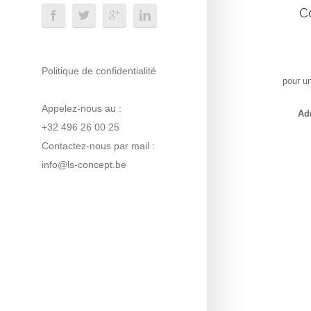
C
Politique de confidentialité
pour un
Appelez-nous au :
Ad
+32 496 26 00 25
Contactez-nous par mail :
info@ls-concept.be