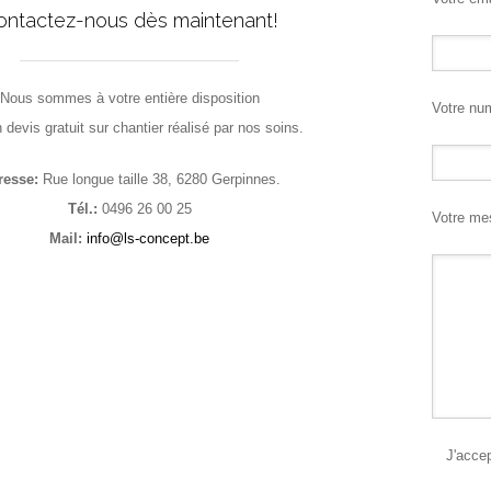
ontactez-nous dès maintenant!
Nous sommes à votre entière disposition
Votre nu
 devis gratuit sur chantier réalisé par nos soins.
resse:
Rue longue taille 38, 6280 Gerpinnes.
Tél.:
0496 26 00 25
Votre mes
Mail:
info@ls-concept.be
J'acce