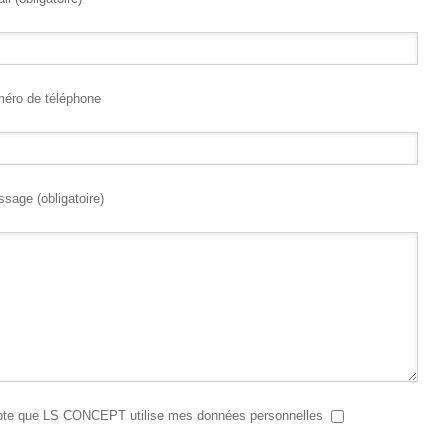
méro de téléphone
sage (obligatoire)
pte que LS CONCEPT utilise mes données personnelles