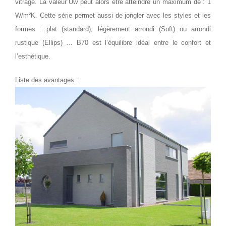
vitrage. La valeur Uw peut alors être atteindre un maximum de : 1
W/m²K. Cette série permet aussi de jongler avec les styles et les
formes : plat (standard), légèrement arrondi (Soft) ou arrondi
rustique (Ellips) … B70 est l’équilibre idéal entre le confort et
l’esthétique.
Liste des avantages :