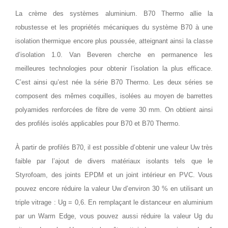
La crème des systèmes aluminium. B70 Thermo allie la
robustesse et les propriétés mécaniques du système B70 à une
isolation thermique encore plus poussée, atteignant ainsi la classe
d’isolation 1.0. Van Beveren cherche en permanence les
meilleures technologies pour obtenir l’isolation la plus efficace.
C’est ainsi qu’est née la série B70 Thermo. Les deux séries se
composent des mêmes coquilles, isolées au moyen de barrettes
polyamides renforcées de fibre de verre 30 mm. On obtient ainsi
des profilés isolés applicables pour B70 et B70 Thermo.
À partir de profilés B70, il est possible d’obtenir une valeur Uw très
faible par l’ajout de divers matériaux isolants tels que le
Styrofoam, des joints EPDM et un joint intérieur en PVC. Vous
pouvez encore réduire la valeur Uw d’environ 30 % en utilisant un
triple vitrage : Ug = 0,6. En remplaçant le distanceur en aluminium
par un Warm Edge, vous pouvez aussi réduire la valeur Ug du