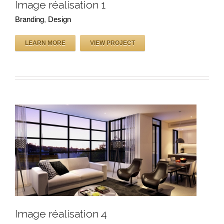
Image réalisation 1
Branding
,
Design
LEARN MORE
VIEW PROJECT
Image réalisation 1
Image réalisation 4